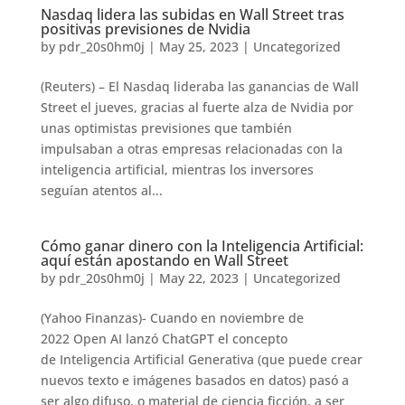
Nasdaq lidera las subidas en Wall Street tras
positivas previsiones de Nvidia
by
pdr_20s0hm0j
|
May 25, 2023
|
Uncategorized
(Reuters) – El Nasdaq lideraba las ganancias de Wall
Street el jueves, gracias al fuerte alza de Nvidia por
unas optimistas previsiones que también
impulsaban a otras empresas relacionadas con la
inteligencia artificial, mientras los inversores
seguían atentos al...
Cómo ganar dinero con la Inteligencia Artificial:
aquí están apostando en Wall Street
by
pdr_20s0hm0j
|
May 22, 2023
|
Uncategorized
(Yahoo Finanzas)- Cuando en noviembre de
2022 Open AI lanzó ChatGPT el concepto
de Inteligencia Artificial Generativa (que puede crear
nuevos texto e imágenes basados en datos) pasó a
ser algo difuso, o material de ciencia ficción, a ser