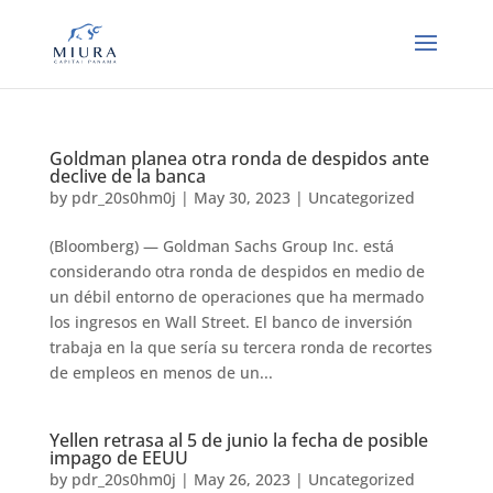
Goldman planea otra ronda de despidos ante
declive de la banca
by
pdr_20s0hm0j
|
May 30, 2023
|
Uncategorized
(Bloomberg) — Goldman Sachs Group Inc. está
considerando otra ronda de despidos en medio de
un débil entorno de operaciones que ha mermado
los ingresos en Wall Street. El banco de inversión
trabaja en la que sería su tercera ronda de recortes
de empleos en menos de un...
Yellen retrasa al 5 de junio la fecha de posible
impago de EEUU
by
pdr_20s0hm0j
|
May 26, 2023
|
Uncategorized