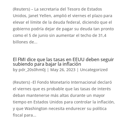
(Reuters) – La secretaria del Tesoro de Estados
Unidos, Janet Yellen, amplió el viernes el plazo para
elevar el límite de la deuda federal, diciendo que el
gobierno podría dejar de pagar su deuda tan pronto
como el 5 de junio sin aumentar el techo de 31,4
billones de...
El FMI dice que las tasas en EEUU deben seguir
subiendo para bajar la inflación
by
pdr_20s0hm0j
|
May 26, 2023
|
Uncategorized
(Reuters) -El Fondo Monetario Internacional declaró
el viernes que es probable que las tasas de interés
deban mantenerse más altas durante un mayor
tiempo en Estados Unidos para controlar la inflación,
y que Washington necesita endurecer su política
fiscal para...