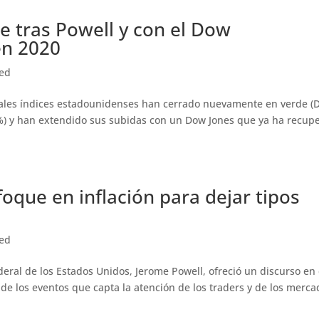
de tras Powell y con el Dow
en 2020
zed
cipales índices estadounidenses han cerrado nuevamente en verde 
%) y han extendido sus subidas con un Dow Jones que ya ha recup
oque en inflación para dejar tipos
zed
deral de los Estados Unidos, Jerome Powell, ofreció un discurso en 
de los eventos que capta la atención de los traders y de los merca