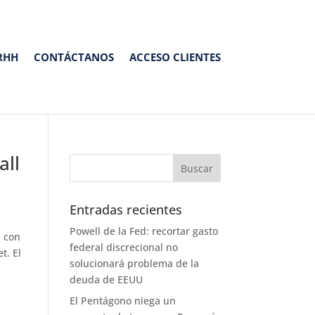
RHH
CONTÁCTANOS
ACCESO CLIENTES
all
Entradas recientes
Powell de la Fed: recortar gasto
n con
federal discrecional no
t. El
solucionará problema de la
deuda de EEUU
El Pentágono niega un