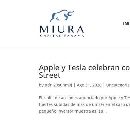
IN
Apple y Tesla celebran co
Street
by
pdr_20s0hm0j
|
Ago 31, 2020
|
Uncategori
El ‘split’ de acciones anunciado por Apple y T
fuertes subidas de más de un 3% en el caso de
pequeño inversor muestra así su...