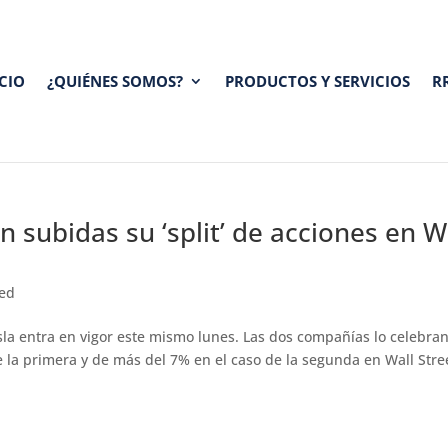
ICIO
¿QUIÉNES SOMOS?
PRODUCTOS Y SERVICIOS
R
n subidas su ‘split’ de acciones en W
zed
esla entra en vigor este mismo lunes. Las dos compañías lo celebra
 la primera y de más del 7% en el caso de la segunda en Wall Stree