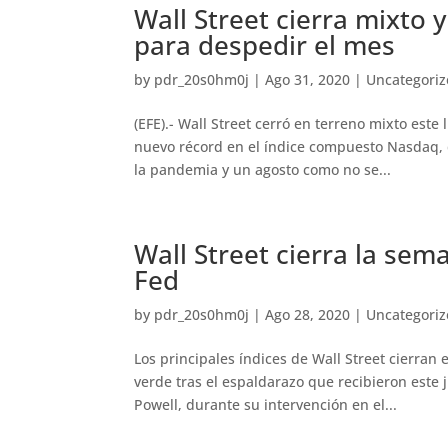
Wall Street cierra mixto
para despedir el mes
by
pdr_20s0hm0j
|
Ago 31, 2020
|
Uncategori
(EFE).- Wall Street cerró en terreno mixto este
nuevo récord en el índice compuesto Nasdaq,
la pandemia y un agosto como no se...
Wall Street cierra la sem
Fed
by
pdr_20s0hm0j
|
Ago 28, 2020
|
Uncategori
Los principales índices de Wall Street cierran
verde tras el espaldarazo que recibieron este 
Powell, durante su intervención en el...