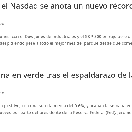
 y el Nasdaq se anota un nuevo récor
zed
 lunes, con el Dow Jones de Industriales y el S&P 500 en rojo pero u
 despidiendo pese a todo el mejor mes del parqué desde que com
ana en verde tras el espaldarazo de l
zed
 en positivo, con una subida media del 0,6%, y acaban la semana en
jueves por parte del presidente de la Reserva Federal (Fed), Jerome