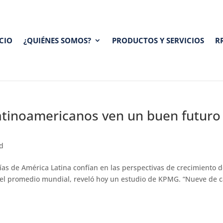
ICIO
¿QUIÉNES SOMOS?
PRODUCTOS Y SERVICIOS
R
 latinoamericanos ven un buen futuro
d
ías de América Latina confían en las perspectivas de crecimiento 
 el promedio mundial, reveló hoy un estudio de KPMG. “Nueve de 