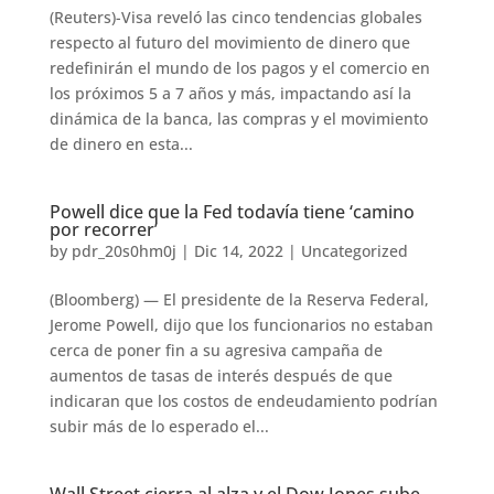
(Reuters)-Visa reveló las cinco tendencias globales
respecto al futuro del movimiento de dinero que
redefinirán el mundo de los pagos y el comercio en
los próximos 5 a 7 años y más, impactando así la
dinámica de la banca, las compras y el movimiento
de dinero en esta...
Powell dice que la Fed todavía tiene ‘camino
por recorrer’
by
pdr_20s0hm0j
|
Dic 14, 2022
|
Uncategorized
(Bloomberg) — El presidente de la Reserva Federal,
Jerome Powell, dijo que los funcionarios no estaban
cerca de poner fin a su agresiva campaña de
aumentos de tasas de interés después de que
indicaran que los costos de endeudamiento podrían
subir más de lo esperado el...