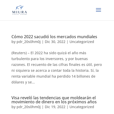
Cómo 2022 sacudió los mercados mundiales
by
pdr_20s0hm0j
|
Dic 30, 2022
|
Uncategorized
(Reuters) – El 2022 ha sido quizá el año más
turbulento para los inversores, y por buenas
razones. El recuento de las cifras finales es útil, pero
ni siquiera se acerca a contar toda la historia. Sí, la
renta variable mundial ha perdido 14 billones de
dólares y se...
Visa reveló las tendencias que moldearán el
movimiento de dinero en los próximos años
by
pdr_20s0hm0j
|
Dic 19, 2022
|
Uncategorized