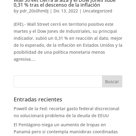
Wall Street cierra al alza y el Dow Jones sube
0,31 % tras el descenso de la inflación
by
pdr_20s0hm0j
|
Dic 13, 2022
|
Uncategorized
(EFE).- Wall Street cerró en territorio positivo este
martes y el Dow Jones de Industriales, su principal
indicador, subió un 0,31 % en reacción al dato, mejor
de lo esperado, de la inflación en Estados Unidos y la
posibilidad de una política monetaria menos
agresiva....
Entradas recientes
Powell de la Fed: recortar gasto federal discrecional
no solucionará problema de la deuda de EEUU
El Pentágono niega un aumento de tropas en
Panamá pero sí contempla maniobras coordinadas