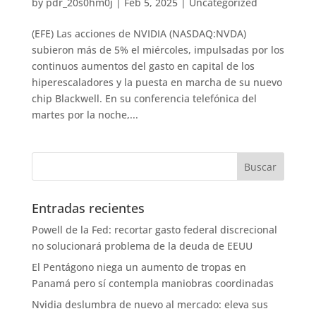
by
pdr_20s0hm0j
|
Feb 5, 2025
|
Uncategorized
(EFE) Las acciones de NVIDIA (NASDAQ:NVDA)
subieron más de 5% el miércoles, impulsadas por los
continuos aumentos del gasto en capital de los
hiperescaladores y la puesta en marcha de su nuevo
chip Blackwell. En su conferencia telefónica del
martes por la noche,...
Entradas recientes
Powell de la Fed: recortar gasto federal discrecional
no solucionará problema de la deuda de EEUU
El Pentágono niega un aumento de tropas en
Panamá pero sí contempla maniobras coordinadas
Nvidia deslumbra de nuevo al mercado: eleva sus