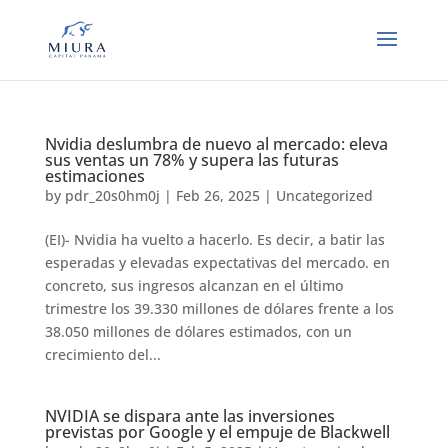
Nvidia deslumbra de nuevo al mercado: eleva
sus ventas un 78% y supera las futuras
estimaciones
by
pdr_20s0hm0j
|
Feb 26, 2025
|
Uncategorized
(EI)- Nvidia ha vuelto a hacerlo. Es decir, a batir las
esperadas y elevadas expectativas del mercado. en
concreto, sus ingresos alcanzan en el último
trimestre los 39.330 millones de dólares frente a los
38.050 millones de dólares estimados, con un
crecimiento del...
NVIDIA se dispara ante las inversiones
previstas por Google y el empuje de Blackwell