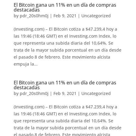
El Bitcoin gana un 11% en un día de compras
destacadas
by
pdr_20s0hm0j
|
Feb 9, 2021
|
Uncategorized
(Investing.com) – El Bitcoin cotiza a $47.239,4 hoy a
las 19:46 (18:46 GMT) en el Investing.com Index, lo
que representa una subida diaria del 10,64%. Se
trata de la mayor subida porcentual en un día desde
el pasado 8 de febrero. Este movimiento alcista
empuja la...
El Bitcoin gana un 11% en un día de compras
destacadas
by
pdr_20s0hm0j
|
Feb 9, 2021
|
Uncategorized
(Investing.com) – El Bitcoin cotiza a $47.239,4 hoy a
las 19:46 (18:46 GMT) en el Investing.com Index, lo
que representa una subida diaria del 10,64%. Se
trata de la mayor subida porcentual en un día desde
el pasado 8 de febrero. Este movimiento alcista