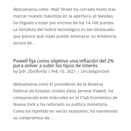
(Bolsamania.com)– Wall Street ha cerrado mixto tras
marcar nuevos máximos en la apertura, el Nasdaq
ha llegado a estar por encima de los 14.100 puntos.
La fortaleza del índice tecnológico es tan destacada
que parece que nada puede amenazar su tendencia
alcista de...
Powell fija como objetivo una inflación del 2%
para volver a subir los tipos de interés
by
pdr_20s0hm0j
|
Feb 10, 2021
|
Uncategorized
(Bolsamania.com)–El presidente de la Reserva
Federal de Estados Unidos (Fed), Jerome Powell, ha
comparecido este miércoles en el Club Económico de
Nueva York y ha reiterado su política monetaria.
Como ha repetido en varias ocasiones, ha mantenido
su compromiso de...