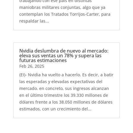
trabajando con ese país en distintas
maniobras militares conjuntas, algo que ya
contemplan los Tratados Torrijos-Carter, para
respaldar las...
Nvidia deslumbra de nuevo al mercado:
eleva sus ventas un 78% y supera las
futuras estimaciones
Feb 26, 2025
(EI)- Nvidia ha vuelto a hacerlo. Es decir, a batir
las esperadas y elevadas expectativas del
mercado. en concreto, sus ingresos alcanzan
en el último trimestre los 39.330 millones de
dólares frente a los 38.050 millones de dólares
estimados, con un crecimiento del...