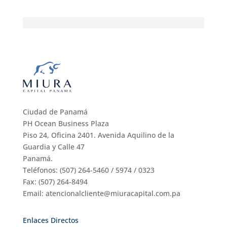
Ciudad de Panamá
PH Ocean Business Plaza
Piso 24, Oficina 2401. Avenida Aquilino de la
Guardia y Calle 47
Panamá.
Teléfonos: (507) 264-5460 / 5974 / 0323
Fax: (507) 264-8494
Email: atencionalcliente@miuracapital.com.pa
Enlaces Directos