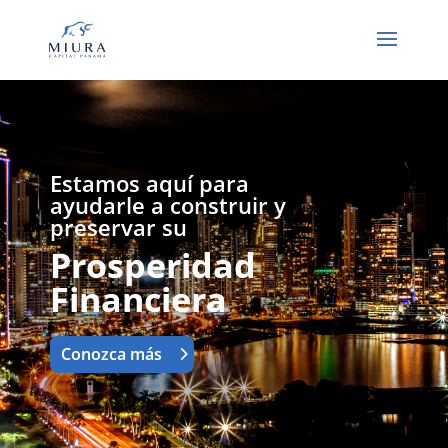
Estamos aquí para
ayudarle a construir y
preservar su
Prosperidad
Financiera
Conozca más