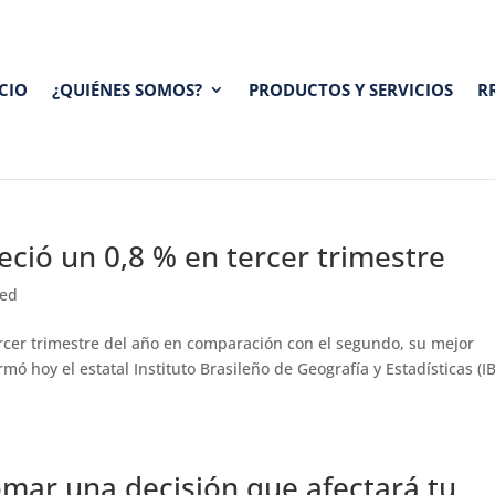
ICIO
¿QUIÉNES SOMOS?
PRODUCTOS Y SERVICIOS
R
eció un 0,8 % en tercer trimestre
zed
ercer trimestre del año en comparación con el segundo, su mejor
mó hoy el estatal Instituto Brasileño de Geografía y Estadísticas (I
mar una decisión que afectará tu