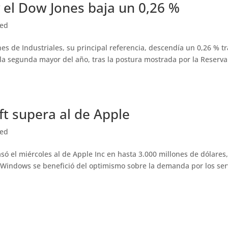
y el Dow Jones baja un 0,26 %
zed
es de Industriales, su principal referencia, descendía un 0,26 % tr
la segunda mayor del año, tras la postura mostrada por la Reserva
ft supera al de Apple
zed
ó el miércoles al de Apple Inc en hasta 3.000 millones de dólares
o Windows se benefició del optimismo sobre la demanda por los ser