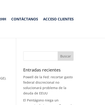
RHH
CONTÁCTANOS
ACCESO CLIENTES
Entradas recientes
Powell de la Fed: recortar gasto
BGE).
federal discrecional no
solucionará problema de la
deuda de EEUU
El Pentágono niega un