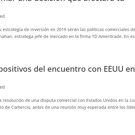
zed
u estrategia de inversión en 2019 serán las políticas comerciales de
nahan, estratega jefe de mercado en la firma TD Ameritrade. En es
positivos del encuentro con EEUU en
zed
 la resolución de una disputa comercial con Estados Unidos en la 
erio de Comercio, antes de una reunión muy esperada entre los líde