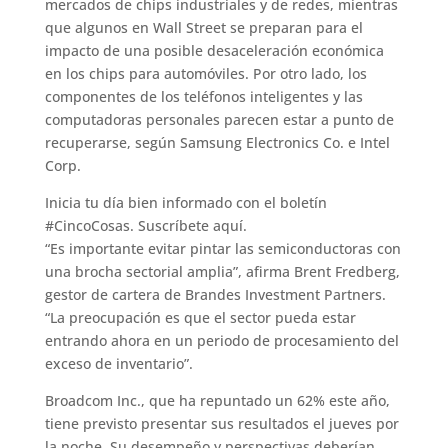
mercados de chips industriales y de redes, mientras
que algunos en Wall Street se preparan para el
impacto de una posible desaceleración económica
en los chips para automóviles. Por otro lado, los
componentes de los teléfonos inteligentes y las
computadoras personales parecen estar a punto de
recuperarse, según Samsung Electronics Co. e Intel
Corp.
Inicia tu día bien informado con el boletín
#CincoCosas. Suscríbete aquí.
“Es importante evitar pintar las semiconductoras con
una brocha sectorial amplia”, afirma Brent Fredberg,
gestor de cartera de Brandes Investment Partners.
“La preocupación es que el sector pueda estar
entrando ahora en un periodo de procesamiento del
exceso de inventario”.
Broadcom Inc., que ha repuntado un 62% este año,
tiene previsto presentar sus resultados el jueves por
la noche. Su desempeño y perspectivas deberían