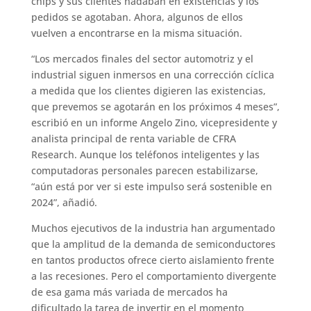
chips y sus clientes nadaban en existencias y los
pedidos se agotaban. Ahora, algunos de ellos
vuelven a encontrarse en la misma situación.
“Los mercados finales del sector automotriz y el
industrial siguen inmersos en una corrección cíclica
a medida que los clientes digieren las existencias,
que prevemos se agotarán en los próximos 4 meses”,
escribió en un informe Angelo Zino, vicepresidente y
analista principal de renta variable de CFRA
Research. Aunque los teléfonos inteligentes y las
computadoras personales parecen estabilizarse,
“aún está por ver si este impulso será sostenible en
2024”, añadió.
Muchos ejecutivos de la industria han argumentado
que la amplitud de la demanda de semiconductores
en tantos productos ofrece cierto aislamiento frente
a las recesiones. Pero el comportamiento divergente
de esa gama más variada de mercados ha
dificultado la tarea de invertir en el momento