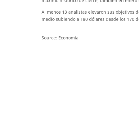
máximo histórico de cierre, también en enero 
Al menos 13 analistas elevaron sus objetivos d
medio subiendo a 180 dólares desde los 170 dól
Source: Economia