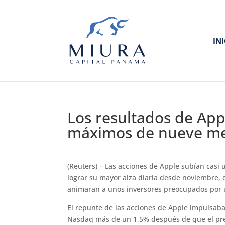
IN
Los resultados de App
máximos de nueve m
(Reuters) – Las acciones de Apple subían cas
lograr su mayor alza diaria desde noviembre, 
animaran a unos inversores preocupados por u
El repunte de las acciones de Apple impulsaba
Nasdaq más de un 1,5% después de que el pres