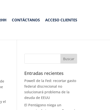
RHH
CONTÁCTANOS
ACCESO CLIENTES
Entradas recientes
Powell de la Fed: recortar gasto
 de
federal discrecional no
ne
solucionará problema de la
deuda de EEUU
y el
El Pentágono niega un