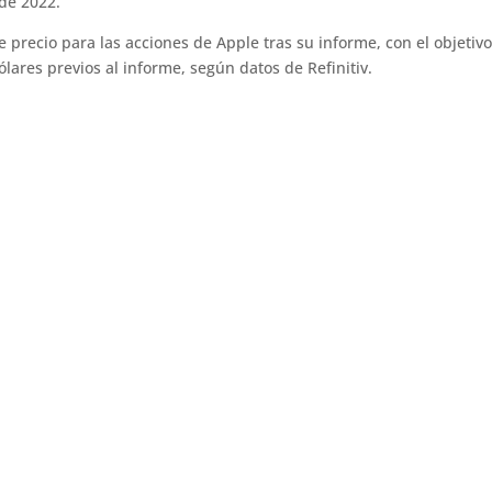
de 2022.
e precio para las acciones de Apple tras su informe, con el objetiv
ares previos al informe, según datos de Refinitiv.