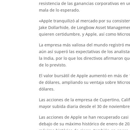
resistencia de las ganancias corporativas en
mala de lo esperado.
«Apple tranquilizó al mercado por su consisten
Jake Dollarhide, de Longbow Asset Managemen
quieren certidumbre, y Apple, así como Micros
La empresa más valiosa del mundo registró meno
aún así superó las expectativas de los analis
la India, por lo que los directivos afirmaron 
de lo previsto.
El valor bursátil de Apple aumentó en más de 1
de dólares, ampliando su ventaja sobre Micros
dólares.
Las acciones de la empresa de Cupertino, Calif
mayor subida diaria desde el 30 de noviembre,
Las acciones de Apple se han recuperado casi
debajo de su máximo histórico de enero de 20