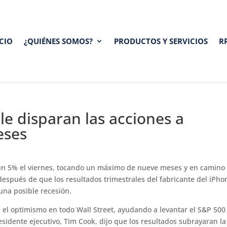
ICIO
¿QUIÉNES SOMOS?
PRODUCTOS Y SERVICIOS
R
le disparan las acciones a
eses
i un 5% el viernes, tocando un máximo de nueve meses y en camino
después de que los resultados trimestrales del fabricante del iPho
na posible recesión.
 el optimismo en todo Wall Street, ayudando a levantar el S&P 500 
idente ejecutivo, Tim Cook, dijo que los resultados subrayaran la