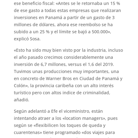
ese beneficio fiscal: «Antes se le retornaba un 15 %
de ese gasto a todas estas empresas que realizaran
inversiones en Panamá a partir de un gasto de 3
millones de dólares, ahora ese reembolso se ha
subido a un 25 % y el límite se bajó a 500.000»,
explicó Sosa.
«Esto ha sido muy bien visto por la industria, incluso
el año pasado crecimos considerablemente una
inversión de 6,7 millones, versus el 1,6 del 2019.
Tuvimos unas producciones muy importantes, una
en concreto de Warner Bros en Ciudad de Panamá y
Colón», la provincia caribeña con un alto interés
turístico pero con altos indice de criminalidad,
añadió.
Según adelantó a Efe el viceministro, están
intentando atraer a los «location managers», pues
según se «flexibilicen los toques de queda y
cuarentenas» tiene programado «dos viajes para