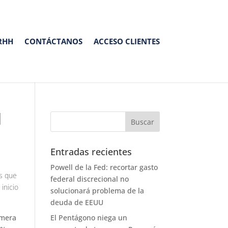
RHH
CONTÁCTANOS
ACCESO CLIENTES
l
Entradas recientes
Powell de la Fed: recortar gasto
es que
federal discrecional no
inicio
solucionará problema de la
deuda de EEUU
imera
El Pentágono niega un