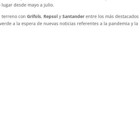
 lugar desde mayo a julio.
én terreno con
Grifols
,
Repsol
y
Santander
entre los más destacados
verde a la espera de nuevas noticias referentes a la pandemia y la