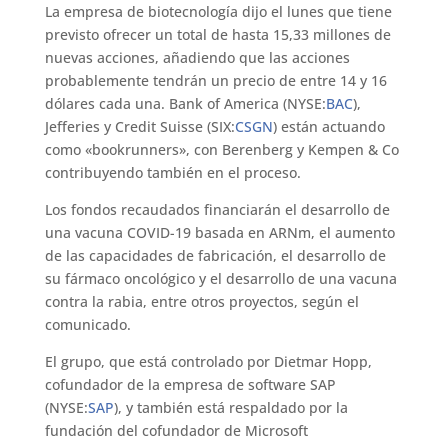
La empresa de biotecnología dijo el lunes que tiene
previsto ofrecer un total de hasta 15,33 millones de
nuevas acciones, añadiendo que las acciones
probablemente tendrán un precio de entre 14 y 16
dólares cada una. Bank of America (NYSE:
BAC
),
Jefferies y Credit Suisse (SIX:
CSGN
) están actuando
como «bookrunners», con Berenberg y Kempen & Co
contribuyendo también en el proceso.
Los fondos recaudados financiarán el desarrollo de
una vacuna COVID-19 basada en ARNm, el aumento
de las capacidades de fabricación, el desarrollo de
su fármaco oncológico y el desarrollo de una vacuna
contra la rabia, entre otros proyectos, según el
comunicado.
El grupo, que está controlado por Dietmar Hopp,
cofundador de la empresa de software SAP
(NYSE:
SAP
), y también está respaldado por la
fundación del cofundador de Microsoft