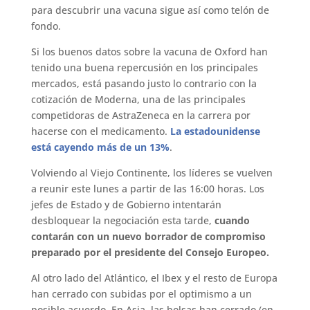
para descubrir una vacuna sigue así como telón de
fondo.
Si los buenos datos sobre la vacuna de Oxford han
tenido una buena repercusión en los principales
mercados, está pasando justo lo contrario con la
cotización de Moderna, una de las principales
competidoras de AstraZeneca en la carrera por
hacerse con el medicamento.
La estadounidense
está cayendo más de un 13%
.
Volviendo al Viejo Continente, los líderes se vuelven
a reunir este lunes a partir de las 16:00 horas. Los
jefes de Estado y de Gobierno intentarán
desbloquear la negociación esta tarde,
cuando
contarán con un nuevo borrador de compromiso
preparado por el presidente del Consejo Europeo.
Al otro lado del Atlántico, el Ibex y el resto de Europa
han cerrado con subidas por el optimismo a un
posible acuerdo. En Asia, las bolsas han cerrado (en