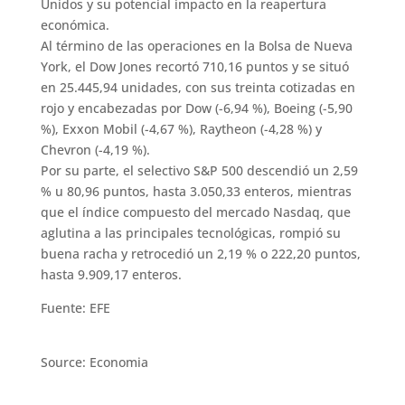
Unidos y su potencial impacto en la reapertura
económica.
Al término de las operaciones en la Bolsa de Nueva
York, el Dow Jones recortó 710,16 puntos y se situó
en 25.445,94 unidades, con sus treinta cotizadas en
rojo y encabezadas por Dow (-6,94 %), Boeing (-5,90
%), Exxon Mobil (-4,67 %), Raytheon (-4,28 %) y
Chevron (-4,19 %).
Por su parte, el selectivo S&P 500 descendió un 2,59
% u 80,96 puntos, hasta 3.050,33 enteros, mientras
que el índice compuesto del mercado Nasdaq, que
aglutina a las principales tecnológicas, rompió su
buena racha y retrocedió un 2,19 % o 222,20 puntos,
hasta 9.909,17 enteros.
Fuente: EFE
Source: Economia