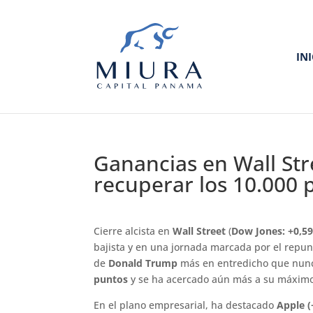
IN
Ganancias en Wall Str
recuperar los 10.000 
Cierre alcista en
Wall Street
(
Dow Jones: +0,5
bajista y en una jornada marcada por el repun
de
Donald Trump
más en entredicho que nunca
puntos
y se ha acercado aún más a su máximo
En el plano empresarial, ha destacado
Apple (