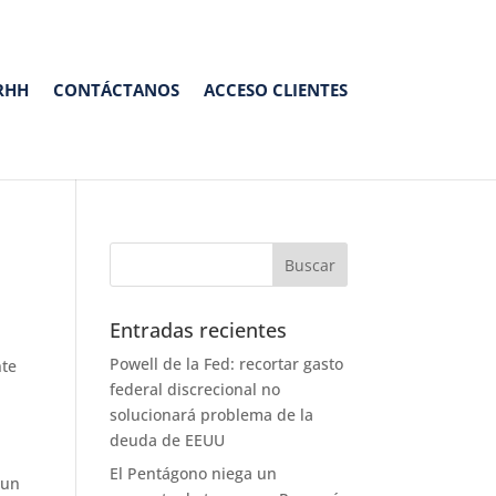
RHH
CONTÁCTANOS
ACCESO CLIENTES
Entradas recientes
Powell de la Fed: recortar gasto
nte
federal discrecional no
solucionará problema de la
deuda de EEUU
El Pentágono niega un
 un